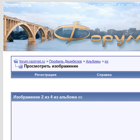
forum.rastrnet.ru
>
Профиль Децибелов
>
Альбомы
>
es
Просмотреть изображение
Регистрация
Справка
Изображение 2 из 4 из альбома
es