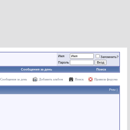
Имя
Запомнить?
Пароль
Сообщения за день
Поиск
Сообщения за день
Добавить альбом
Поиск
Правила форума
Prev
|