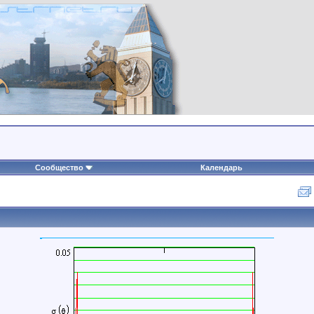
Сообщество
Календарь