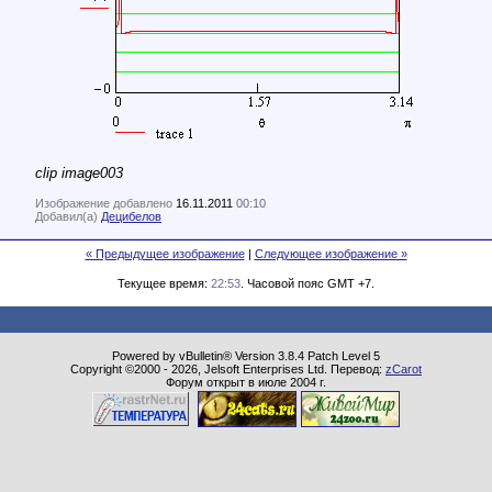
clip image003
Изображение добавлено
16.11.2011
00:10
Добавил(а)
Децибелов
« Предыдущее изображение
|
Следующее изображение »
Текущее время:
22:53
. Часовой пояс GMT +7.
Powered by vBulletin® Version 3.8.4 Patch Level 5
Copyright ©2000 - 2026, Jelsoft Enterprises Ltd. Перевод:
zCarot
Форум открыт в июле 2004 г.