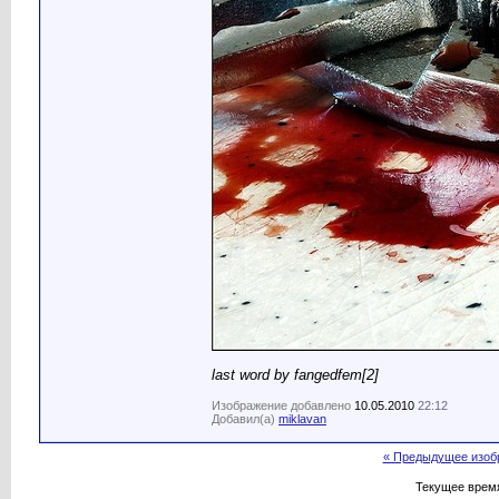
last word by fangedfem[2]
Изображение добавлено
10.05.2010
22:12
Добавил(а)
miklavan
« Предыдущее изоб
Текущее врем