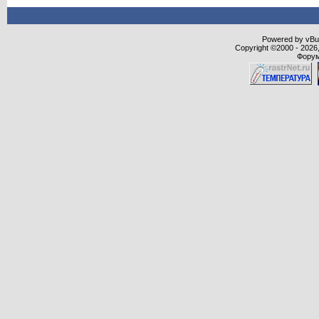
Powered by vBull
Copyright ©2000 - 2026,
Форум