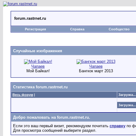
forum.rastrnet.ru
Регистрация
Справка
Сообщество
Случайные изображения
Чапаев
Чапаев
Мой Байкал!
Бангкок март 2013
Статистика forum.rastrnet.ru
Весь форум
|
Загрузка...
Загрузка...
Добро пожаловать на forum.rastrnet.ru.
Если это ваш первый визит, рекомендуем почитать
справку
по ф
Для просмотра сообщений выберите раздел.