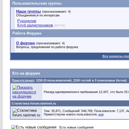
Пользовательские группы
Наши группы
(просматривают: 4)
Объединяемся по интересам
Рукоделие
Клуб радиотехников
(46/792)
Работа Форума
О форуме
(просматривают: 4)
Вопросы, предложения по работе форума
Все разделы пр
Кто на форуме
Присутствуют
: 1150 (0 пользователей, 1150 гостей и 0 поисковых ботов)
Рекорд одновременного пребывания 12,447, это было 25.0
Статистика forum.rastrnet.ru
Тем: 35,871, Сообщений: 546,769, Пользователи: 7,137,
А
Приветствуем нового пользователя,
вая
Есть новые сообщения