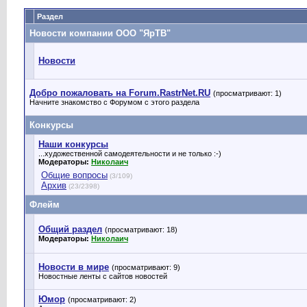
Раздел
Новости компании ООО "ЯрТВ"
Новости
Добро пожаловать на Forum.RastrNet.RU
(просматривают: 1)
Начните знакомство с Форумом с этого раздела
Конкурсы
Наши конкурсы
...художественной самодеятельности и не только :-)
Модераторы:
Николаич
Общие вопросы
(3/109)
Архив
(23/2398)
Флейм
Общий раздел
(просматривают: 18)
Модераторы:
Николаич
Новости в мире
(просматривают: 9)
Новостные ленты с сайтов новостей
Юмор
(просматривают: 2)