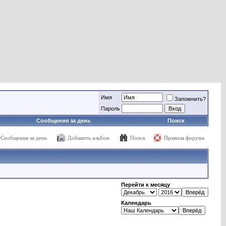
Имя
Запомнить?
Пароль
Сообщения за день
Поиск
Сообщения за день
Добавить альбом
Поиск
Правила форума
Перейти к месяцу
Календарь