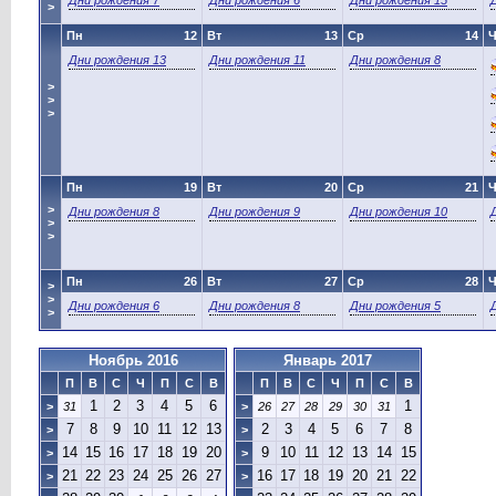
Дни рождения 7
Дни рождения 6
Дни рождения 15
>
Пн
12
Вт
13
Ср
14
Ч
Дни рождения 13
Дни рождения 11
Дни рождения 8
>
>
>
Пн
19
Вт
20
Ср
21
Ч
>
Дни рождения 8
Дни рождения 9
Дни рождения 10
>
>
Пн
26
Вт
27
Ср
28
Ч
>
>
Дни рождения 6
Дни рождения 8
Дни рождения 5
>
Ноябрь 2016
Январь 2017
П
В
С
Ч
П
С
В
П
В
С
Ч
П
С
В
1
2
3
4
5
6
1
>
31
>
26
27
28
29
30
31
7
8
9
10
11
12
13
2
3
4
5
6
7
8
>
>
14
15
16
17
18
19
20
9
10
11
12
13
14
15
>
>
21
22
23
24
25
26
27
16
17
18
19
20
21
22
>
>