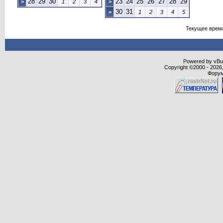
28
29
30
23
24
25
26
27
28
29
>
1
2
3
4
>
30
31
>
1
2
3
4
5
Текущее врем
Powered by vBull
Copyright ©2000 - 2026,
Форум