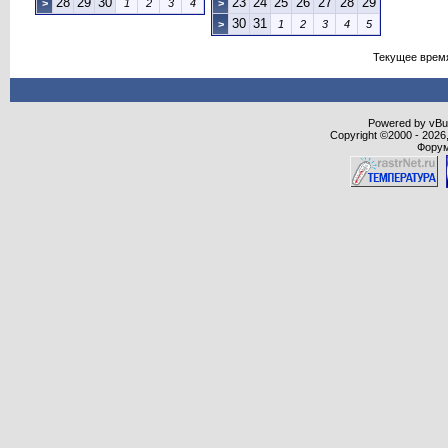
28
29
30
23
24
25
26
27
28
29
>
1
2
3
4
>
30
31
>
1
2
3
4
5
Текущее врем
Powered by vBull
Copyright ©2000 - 2026,
Форум