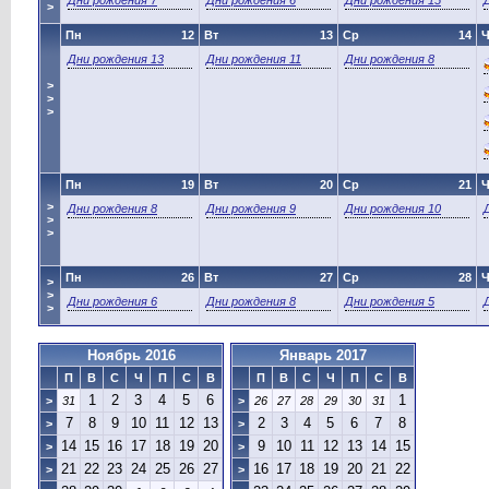
Дни рождения 7
Дни рождения 6
Дни рождения 15
>
Пн
12
Вт
13
Ср
14
Ч
Дни рождения 13
Дни рождения 11
Дни рождения 8
>
>
>
Пн
19
Вт
20
Ср
21
Ч
>
Дни рождения 8
Дни рождения 9
Дни рождения 10
>
>
Пн
26
Вт
27
Ср
28
Ч
>
>
Дни рождения 6
Дни рождения 8
Дни рождения 5
>
Ноябрь 2016
Январь 2017
П
В
С
Ч
П
С
В
П
В
С
Ч
П
С
В
1
2
3
4
5
6
1
>
31
>
26
27
28
29
30
31
7
8
9
10
11
12
13
2
3
4
5
6
7
8
>
>
14
15
16
17
18
19
20
9
10
11
12
13
14
15
>
>
21
22
23
24
25
26
27
16
17
18
19
20
21
22
>
>