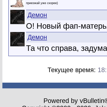
приезжай уже скорее)
Демон
О! Новый фап-матерья
Демон
Та что справа, задума
Текущее время:
18
Powered by vBulletin®