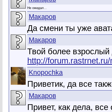
Не ожидал...
Макаров
Да смени ты уже ават
Макаров
Твой более взрослый
http://forum.rastrnet.
Knopochka
Приветик, да все такж
Макаров
Привет, как дела, вс