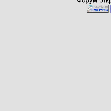
Форум откр