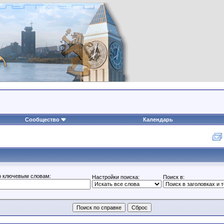
Сообщество
Календарь
о ключевым словам:
Настройки поиска:
Поиск в: