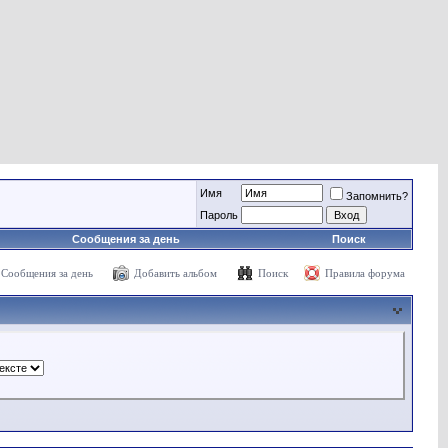
Имя
Запомнить?
Пароль
Сообщения за день
Поиск
Сообщения за день
Добавить альбом
Поиск
Правила форума