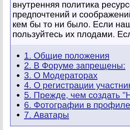
внутренняя политика ресурс
предпочтений и соображени
кем бы то ни было. Если на
пользуйтесь их плодами. Ес
1. Общие положения
2. В Форуме запрещены:
3. О Модераторах
4. О регистрации участни
5. Прежде, чем создать "Н
6. Фотографии в профил
7. Аватары