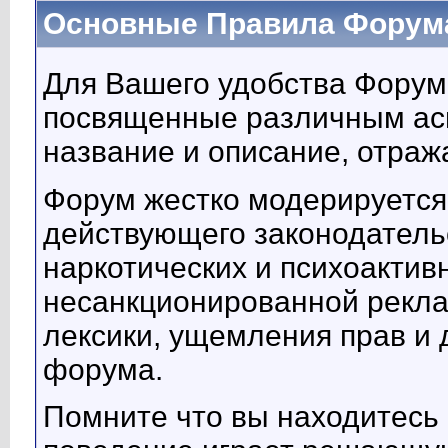
Основные Правила Форума h
Для Вашего удобства Форум
посвященные различным асп
название и описание, отраж
Форум жестко модерируется
действующего законодатель
наркотических и психоактив
несанкционированной рекла
лексики, ущемления прав и 
форума.
Помните что вы находитесь