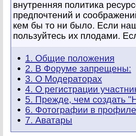
внутренняя политика ресурс
предпочтений и соображени
кем бы то ни было. Если на
пользуйтесь их плодами. Ес
1. Общие положения
2. В Форуме запрещены:
3. О Модераторах
4. О регистрации участни
5. Прежде, чем создать "Н
6. Фотографии в профил
7. Аватары