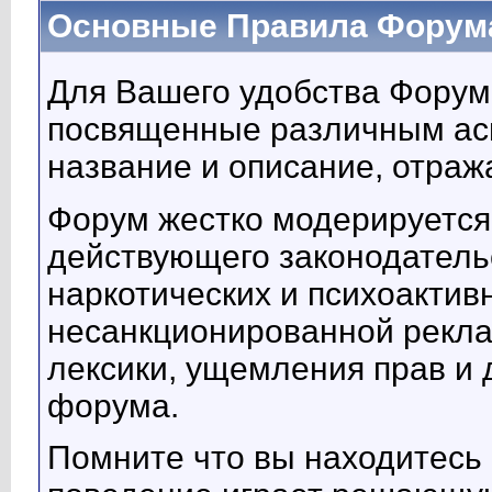
Основные Правила Форума h
Для Вашего удобства Форум
посвященные различным асп
название и описание, отраж
Форум жестко модерируется
действующего законодатель
наркотических и психоактив
несанкционированной рекла
лексики, ущемления прав и 
форума.
Помните что вы находитесь