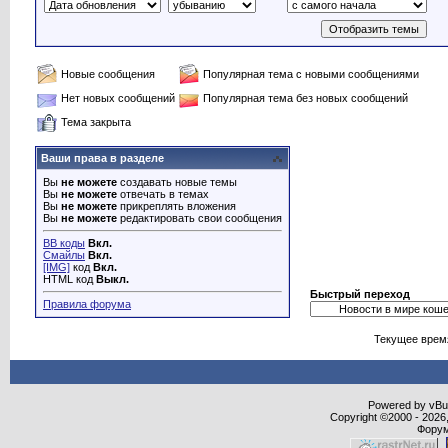
Новые сообщения
Популярная тема с новыми сообщениями
Нет новых сообщений
Популярная тема без новых сообщений
Тема закрыта
Ваши права в разделе
Вы
не можете
создавать новые темы
Вы
не можете
отвечать в темах
Вы
не можете
прикреплять вложения
Вы
не можете
редактировать свои сообщения
BB коды
Вкл.
Смайлы
Вкл.
[IMG]
код
Вкл.
HTML код
Выкл.
Быстрый переход
Правила форума
Текущее врем
Powered by vBull
Copyright ©2000 - 2026,
Форум