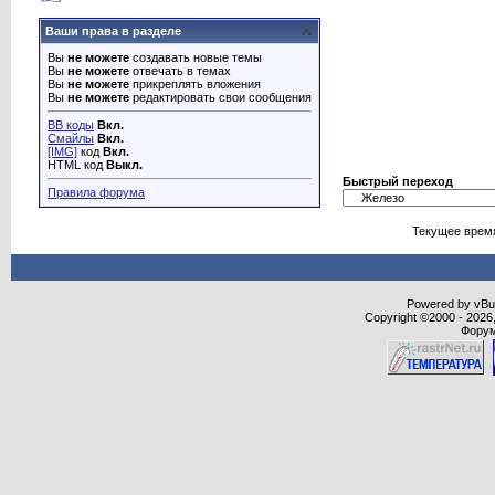
Ваши права в разделе
Вы
не можете
создавать новые темы
Вы
не можете
отвечать в темах
Вы
не можете
прикреплять вложения
Вы
не можете
редактировать свои сообщения
BB коды
Вкл.
Смайлы
Вкл.
[IMG]
код
Вкл.
HTML код
Выкл.
Быстрый переход
Правила форума
Текущее врем
Powered by vBull
Copyright ©2000 - 2026,
Форум