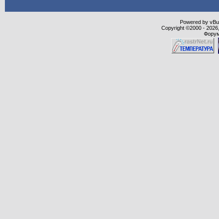
Powered by vBull
Copyright ©2000 - 2026,
Форум