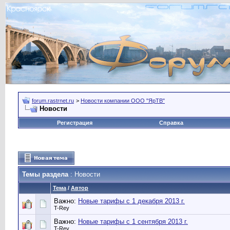
forum.rastrnet.ru
>
Новости компании ООО "ЯрТВ"
Новости
Регистрация
Справка
Темы раздела
: Новости
Тема
/
Автор
Важно:
Новые тарифы с 1 декабря 2013 г.
T-Rey
Важно:
Новые тарифы с 1 сентября 2013 г.
T-Rey