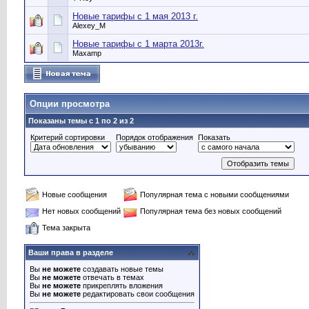
Новые тарифы с 1 мая 2013 г.
Alexey_M
Новые тарифы c 1 марта 2013г.
Maxamp
Опции просмотра
Показаны темы с 1 по 2 из 2
Критерий сортировки
Порядок отображения
Показать
Новые сообщения
Популярная тема с новыми сообщениями
Нет новых сообщений
Популярная тема без новых сообщений
Тема закрыта
Ваши права в разделе
Вы
не можете
создавать новые темы
Вы
не можете
отвечать в темах
Вы
не можете
прикреплять вложения
Вы
не можете
редактировать свои сообщения