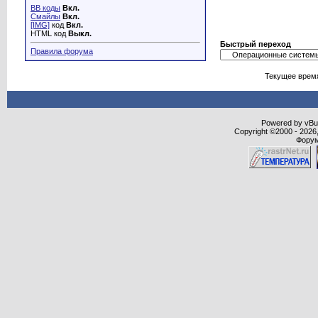
BB коды
Вкл.
Смайлы
Вкл.
[IMG]
код
Вкл.
HTML код
Выкл.
Быстрый переход
Правила форума
Текущее врем
Powered by vBull
Copyright ©2000 - 2026,
Форум