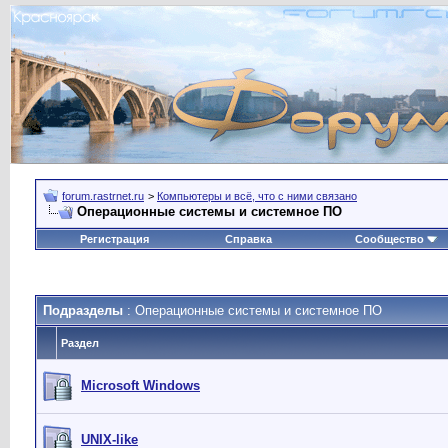
forum.rastrnet.ru
>
Компьютеры и всё, что с ними связано
Операционные системы и системное ПО
Регистрация
Справка
Сообщество
Подразделы
: Операционные системы и системное ПО
Раздел
Microsoft Windows
UNIX-like