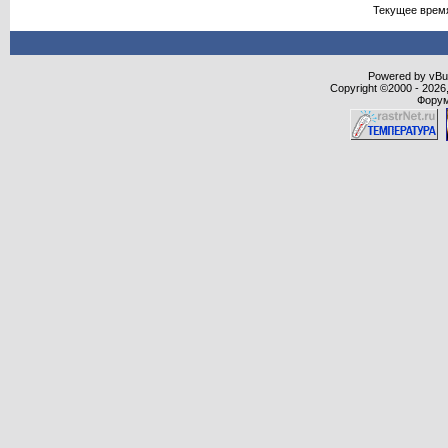
Текущее врем
Powered by vBull
Copyright ©2000 - 2026,
Форум