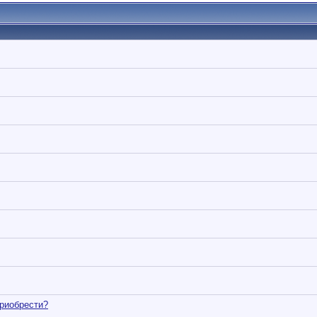
)
приобрести?