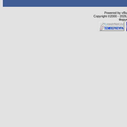
Powered by vBull
Copyright ©2000 - 2026,
Форум