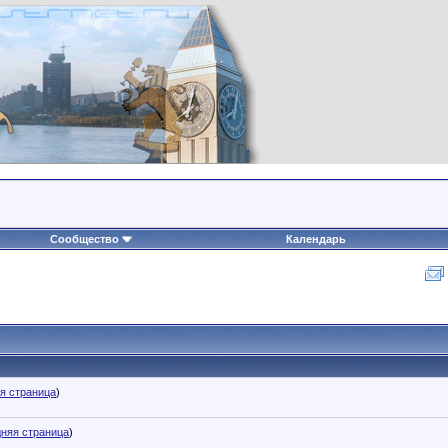
Сообщество
Календарь
я страница
)
няя страница
)