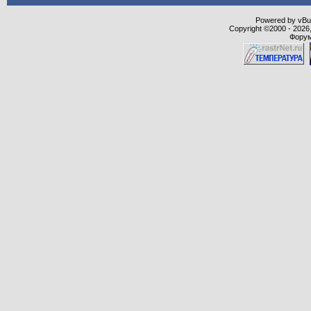
Powered by vBull
Copyright ©2000 - 2026,
Форум