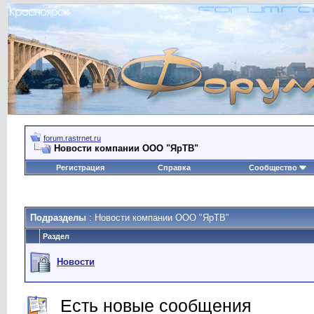
forum.rastrnet.ru
Новости компании ООО "ЯрТВ"
Регистрация
Справка
Сообщество
Подразделы
: Новости компании ООО "ЯрТВ"
Раздел
Новости
Есть новые сообщения