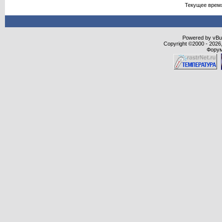
Текущее врем
Powered by vBull
Copyright ©2000 - 2026,
Форум