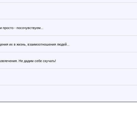
 просто - посочувствуем...
ения их в жизнь, взаимоотношения людей...
азвлечения. Не дадим себе скучать!