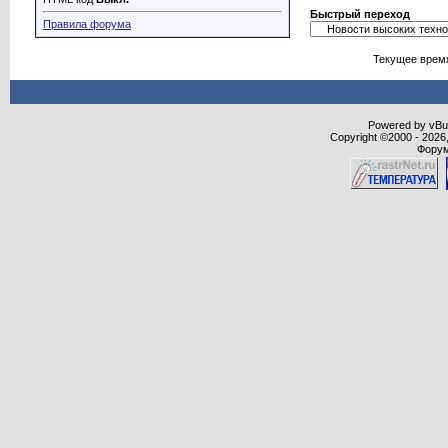
Быстрый переход
Правила форума
Текущее врем
Powered by vBull
Copyright ©2000 - 2026,
Форум