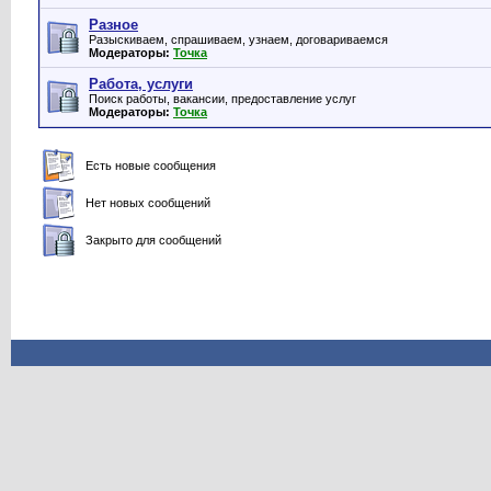
Разное
Разыскиваем, спрашиваем, узнаем, договариваемся
Модераторы:
Точка
Работа, услуги
Поиск работы, вакансии, предоставление услуг
Модераторы:
Точка
Есть новые сообщения
Нет новых сообщений
Закрыто для сообщений