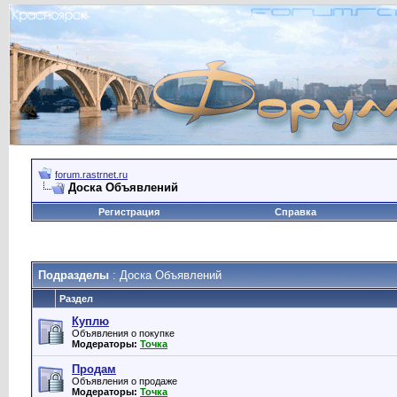
forum.rastrnet.ru
Доска Объявлений
Регистрация
Справка
Подразделы
: Доска Объявлений
Раздел
Куплю
Объявления о покупке
Модераторы:
Точка
Продам
Объявления о продаже
Модераторы:
Точка