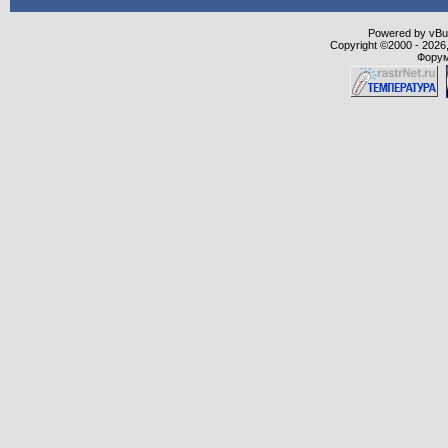
Powered by vBull
Copyright ©2000 - 2026,
Форум