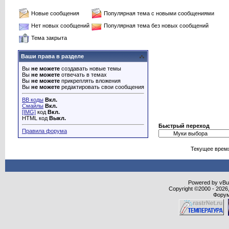
Новые сообщения
Популярная тема с новыми сообщениями
Нет новых сообщений
Популярная тема без новых сообщений
Тема закрыта
Ваши права в разделе
Вы
не можете
создавать новые темы
Вы
не можете
отвечать в темах
Вы
не можете
прикреплять вложения
Вы
не можете
редактировать свои сообщения
BB коды
Вкл.
Смайлы
Вкл.
[IMG]
код
Вкл.
HTML код
Выкл.
Быстрый переход
Правила форума
Текущее врем
Powered by vBull
Copyright ©2000 - 2026,
Форум