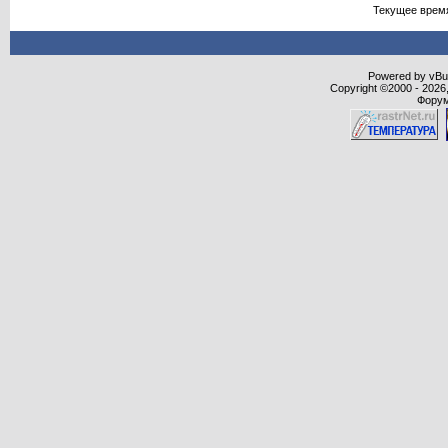
Текущее врем
Powered by vBull
Copyright ©2000 - 2026,
Форум