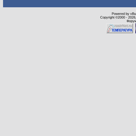
Powered by vBull
Copyright ©2000 - 2026,
Форум