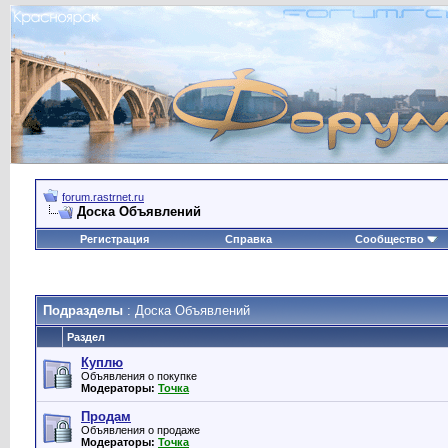
forum.rastrnet.ru
Доска Объявлений
Регистрация
Справка
Сообщество
Подразделы
: Доска Объявлений
Раздел
Куплю
Объявления о покупке
Модераторы:
Точка
Продам
Объявления о продаже
Модераторы:
Точка