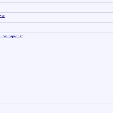
ске
, без переплат