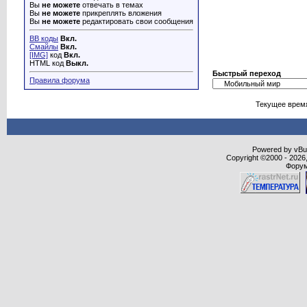
Вы
не можете
отвечать в темах
Вы
не можете
прикреплять вложения
Вы
не можете
редактировать свои сообщения
BB коды
Вкл.
Смайлы
Вкл.
[IMG]
код
Вкл.
HTML код
Выкл.
Быстрый переход
Правила форума
Текущее врем
Powered by vBull
Copyright ©2000 - 2026,
Форум