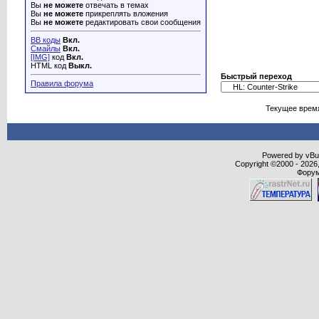
Вы
не можете
отвечать в темах
Вы
не можете
прикреплять вложения
Вы
не можете
редактировать свои сообщения
BB коды
Вкл.
Смайлы
Вкл.
[IMG]
код
Вкл.
HTML код
Выкл.
Быстрый переход
Правила форума
Текущее врем
Powered by vBull
Copyright ©2000 - 2026,
Форум