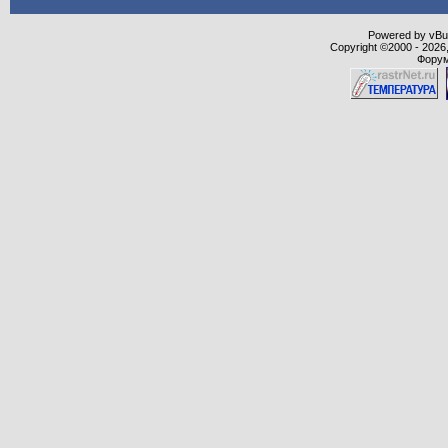
Powered by vBull
Copyright ©2000 - 2026,
Форум