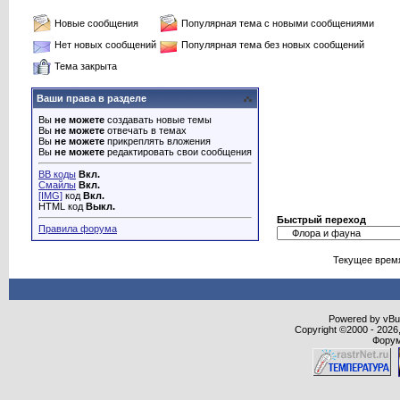
Новые сообщения
Популярная тема с новыми сообщениями
Нет новых сообщений
Популярная тема без новых сообщений
Тема закрыта
Ваши права в разделе
Вы
не можете
создавать новые темы
Вы
не можете
отвечать в темах
Вы
не можете
прикреплять вложения
Вы
не можете
редактировать свои сообщения
BB коды
Вкл.
Смайлы
Вкл.
[IMG]
код
Вкл.
HTML код
Выкл.
Быстрый переход
Правила форума
Текущее врем
Powered by vBull
Copyright ©2000 - 2026,
Форум