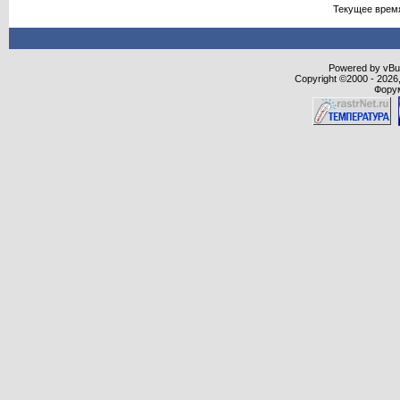
Текущее врем
Powered by vBull
Copyright ©2000 - 2026,
Форум