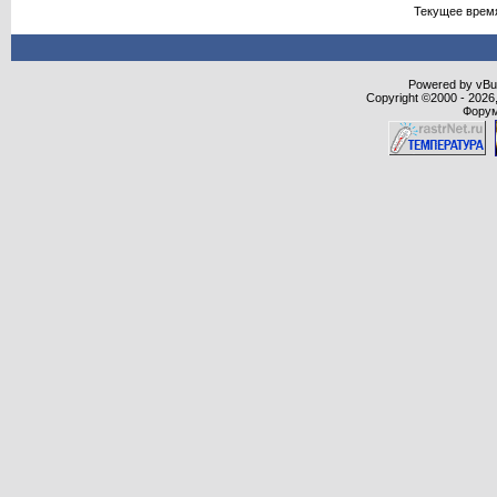
Текущее врем
Powered by vBull
Copyright ©2000 - 2026,
Форум