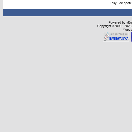
Текущее врем
Powered by vBull
Copyright ©2000 - 2026,
Форум