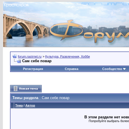
forum.rastrnet.ru
>
Культура, Развлечения, Хобби
Сам себе повар
Регистрация
Справка
Сообщество
Темы раздела
: Сам себе повар
Тема
/
Автор
В этом разделе нет нов
Попробуйте выбрать более