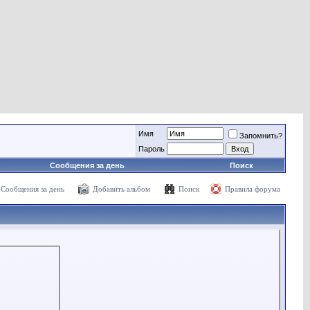
Имя
Запомнить?
Пароль
Сообщения за день
Поиск
Сообщения за день
Добавить альбом
Поиск
Правила форума