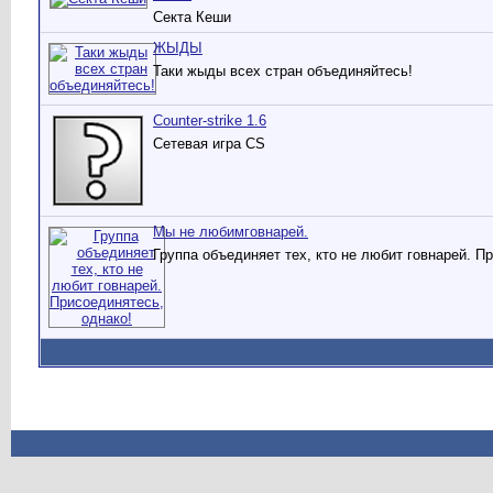
Секта Кеши
ЖЫДЫ
Таки жыды всех стран объединяйтесь!
Counter-strike 1.6
Сетевая игра CS
Мы не любимговнарей.
Группа объединяет тех, кто не любит говнарей. П