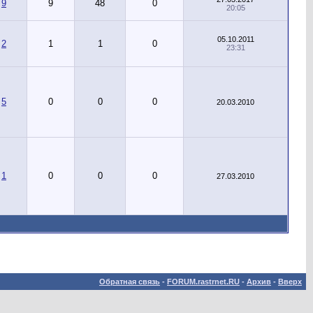
9
9
48
0
20:05
05.10.2011
2
1
1
0
23:31
5
0
0
0
20.03.2010
1
0
0
0
27.03.2010
Обратная связь
-
FORUM.rastrnet.RU
-
Архив
-
Вверх