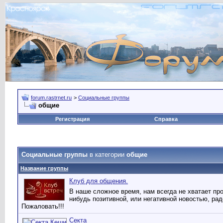
forum.rastrnet.ru
>
Социальные группы
общие
Регистрация
Справка
Социальные группы
в категории
общие
Название группы
Клуб для общения.
В наше сложное время, нам всегда не хватает про
нибудь позитивной, или негативной новостью, ра
Пожаловать!!!
Секта