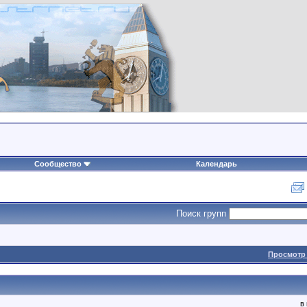
Сообщество
Календарь
Поиск групп
Просмотр 
в