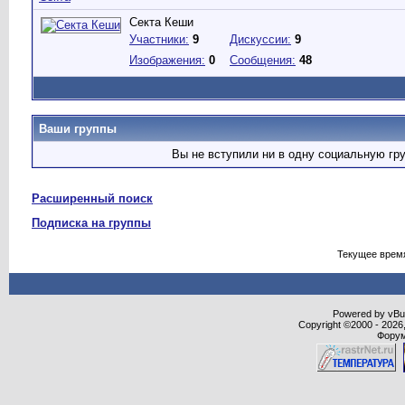
Секта Кеши
Участники:
9
Дискуссии:
9
Изображения:
0
Сообщения:
48
Ваши группы
Вы не вступили ни в одну социальную гр
Расширенный поиск
Подписка на группы
Текущее врем
Powered by vBull
Copyright ©2000 - 2026,
Форум