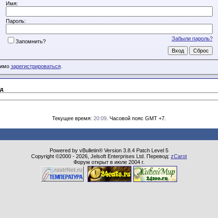
Имя:
Пароль:
Забыли пароль?
Запомнить?
димо
зарегистрироваться
.
д
Текущее время:
20:09
. Часовой пояс GMT +7.
Powered by vBulletin® Version 3.8.4 Patch Level 5
Copyright ©2000 - 2026, Jelsoft Enterprises Ltd. Перевод:
zCarot
Форум открыт в июле 2004 г.