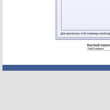
Для просмотра этой страницы необхо
Быстрый перехо