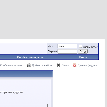
Имя
Запомнить?
Пароль
Сообщения за день
Поиск
Сообщения за день
Добавить альбом
Поиск
Правила форума
атора или к другим