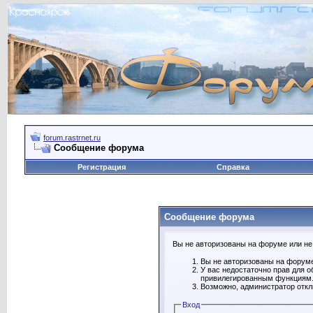
forum.rastrnet.ru
Сообщение форума
Регистрация
Справка
Сообщение форума
Вы не авторизованы на форуме или не 
Вы не авторизованы на форуме
У вас недостаточно прав для о
привилегированным функциям
Возможно, администратор откл
Вход