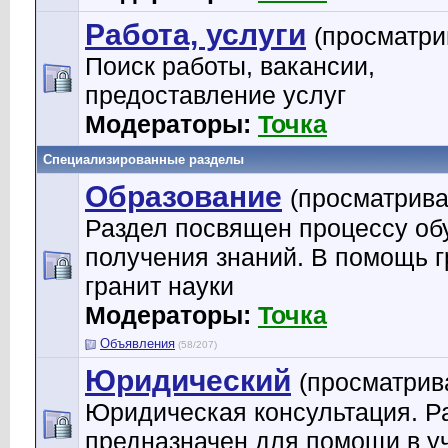
Работа, услуги
(просматри
Поиск работы, вакансии,
предоставление услуг
Модераторы:
Точка
Специализированные разделы
Образование
(просматрива
Раздел посвящен процессу об
получения знаний. В помощь 
гранит науки
Модераторы:
Точка
Объявления
(58/207)
Юридический
(просматрив
Юридическая консультация. Р
предназначен для помощи в у