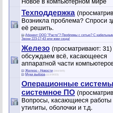
Новое в компьютерном мире
Техподдержка
(просматрив
Возникла проблема? Спроси зд
её решить.
Абонент ООО "Растр"? Проблемы с сетью? С кабельны
Звони 223-17-43 или жми сюда!
Железо
(просматривают: 31)
обсуждаем всё, касающееся
аппаратной части компьютеро
Железо - Новости
(344/345)
Муки выбора
(113/3633)
Операционные системы
системное ПО
(просматрив
Вопросы, касающиеся работы
утилиты, оболочки и т.д.