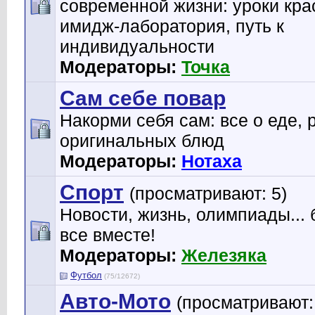
современной жизни: уроки кра
имидж-лаборатория, путь к
индивидуальности
Модераторы:
Точка
Сам себе повар
Накорми себя сам: все о еде,
оригинальных блюд
Модераторы:
Нотаха
Спорт
(просматривают: 5)
Новости, жизнь, олимпиады...
все вместе!
Модераторы:
Железяка
Футбол
(75/12672)
Авто-Мото
(просматривают: