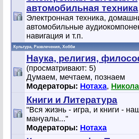
автомобильная техника
Электронная техника, домашн
автомобильные аудиокомпоне
навигация и т.п.
Культура, Развлечения, Хобби
Наука, религия, филос
(просматривают: 5)
Думаем, мечтаем, познаем
Модераторы:
Нотаха
,
Никола
Книги и Литература
"Вся жизнь - игра, и книги - на
мануалы..."
Модераторы:
Нотаха