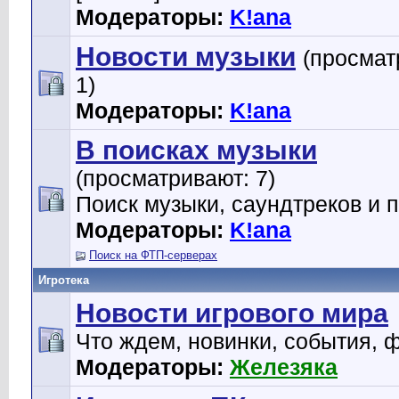
Модераторы:
K!ana
Новости музыки
(просмат
1)
Модераторы:
K!ana
В поисках музыки
(просматривают: 7)
Поиск музыки, саундтреков и 
Модераторы:
K!ana
Поиск на ФТП-серверах
Игротека
Новости игрового мира
Что ждем, новинки, события, 
Модераторы:
Железяка