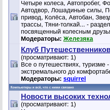
Четыре колеса, Автопробег, Ф
Автодвор, Лошадиные силы, 
привод, Колёса, Автобан, Звез
трассы, Тяни-толкай... - раздел
посвященный колесным друзь
Модераторы:
Железяка
Клуб Путешественнико
(просматривают: 1)
Все о путешествиях, туризме -
экстремального до комфортаб
Модераторы:
squirrel
Компьютеры и всё, что с ними связано
Новости высоких техно
(просматривают: 1)