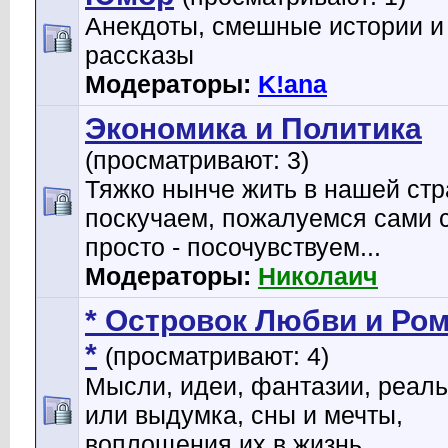
Анекдоты, смешные истории и
рассказы
Модераторы:
K!ana
Экономика и Политика
(просматривают: 3)
Тяжко нынче жить в нашей стр
поскучаем, пожалуемся сами с
просто - посочувствуем...
Модераторы:
Николаич
* Островок Любви и Ро
*
(просматривают: 4)
Мысли, идеи, фантазии, реал
или выдумка, сны и мечты,
воплощения их в жизнь,