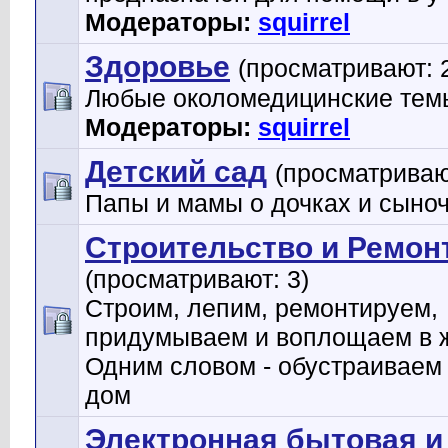
Модераторы:
squirrel
Здоровье
(просматривают: 
Любые околомедицинские тем
Модераторы:
squirrel
Детский сад
(просматриваю
Папы и мамы о дочках и сыно
Строительство и Ремон
(просматривают: 3)
Строим, лепим, ремонтируем,
придумываем и воплощаем в ж
Одним словом - обустраиваем
дом
Электронная бытовая и