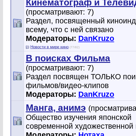
Кинематограф и Телеви
(просматривают: 7)
Раздел, посвященный киноинд
всему, что с ней связано
Модераторы:
DanKruzo
Новости в мире кино
(77/82)
В поисках Фильма
(просматривают: 7)
Раздел посвящен ТОЛЬКО пои
фильмов/видео-клипов
Модераторы:
DanKruzo
Манга, анимэ
(просматрива
Общество изучения японской
современной художественной 
Модераторы:
Нотаха