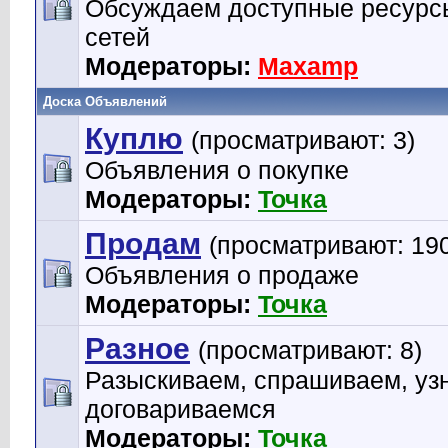
Обсуждаем доступные ресурс
сетей
Модераторы:
Maxamp
Доска Объявлений
Куплю
(просматривают: 3)
Объявления о покупке
Модераторы:
Точка
Продам
(просматривают: 19
Объявления о продаже
Модераторы:
Точка
Разное
(просматривают: 8)
Разыскиваем, спрашиваем, уз
договариваемся
Модераторы:
Точка