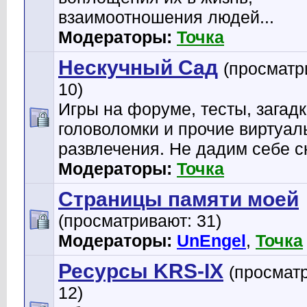
взаимоотношения людей...
Модераторы:
Точка
Нескучный Сад
(просматр
10)
Игры на форуме, тесты, загадк
головоломки и прочие виртуа
развлечения. Не дадим себе с
Модераторы:
Точка
Страницы памяти моей
(просматривают: 31)
Модераторы:
UnEngel
,
Точка
Ресурсы KRS-IX
(просмат
12)