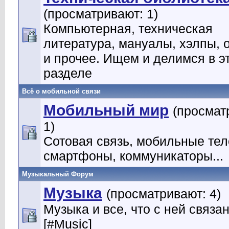
(просматривают: 1)
Компьютерная, техническая
литература, мануалы, хэлпы, 
и прочее. Ищем и делимся в э
разделе
Всё о мобильной связи
Мобильный мир
(просмат
1)
Сотовая связь, мобильные те
смартфоны, коммуникаторы...
Музыкальный Форум
Музыка
(просматривают: 4)
Музыка и все, что с ней связа
[#Music]