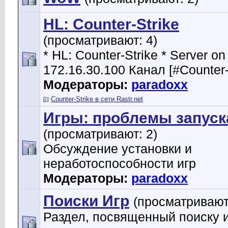
HL: Counter-Strike
(просматривают: 4)
* HL: Counter-Strike * Server on
172.16.30.100 Канал [#Counter-
Модераторы:
paradoxx
Counter-Strike в сети Rastr.net
Игры: проблемы запуск
(просматривают: 2)
Обсуждение установки и
неработоспособности игр
Модераторы:
paradoxx
Поиски Игр
(просматривают
Раздел, посвященный поиску и