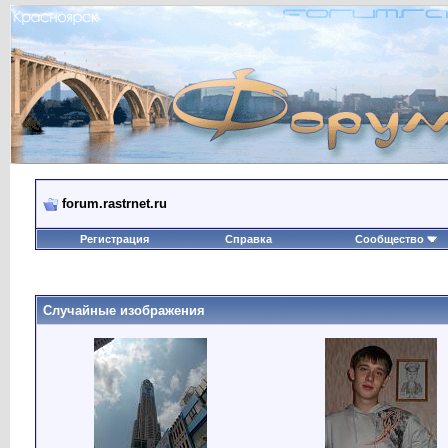
forum.rastrnet.ru
Регистрация
Справка
Сообщество
Случайные изображения