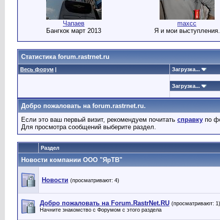
Чапаев
maxcc
Бангкок март 2013
Я и мои выступления.
Статистика forum.rastrnet.ru
Весь форум
|
Загрузка...
Загрузка...
Добро пожаловать на forum.rastrnet.ru.
Если это ваш первый визит, рекомендуем почитать
справку
по ф
Для просмотра сообщений выберите раздел.
Раздел
Новости компании ООО "ЯрТВ"
Новости
(просматривают: 4)
Добро пожаловать на Forum.RastrNet.RU
(просматривают: 1
Начните знакомство с Форумом с этого раздела