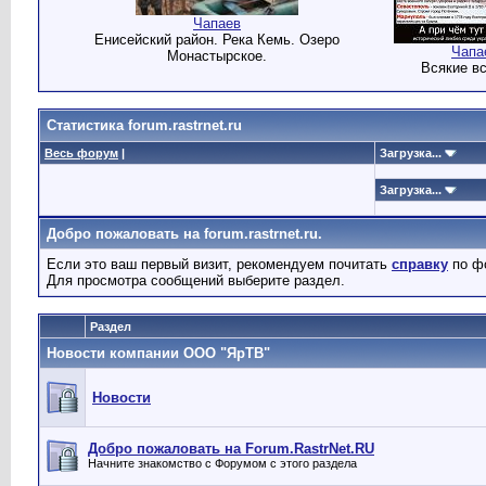
Чапаев
Енисейский район. Река Кемь. Озеро
Чапа
Монастырское.
Всякие в
Статистика forum.rastrnet.ru
Весь форум
|
Загрузка...
Загрузка...
Добро пожаловать на forum.rastrnet.ru.
Если это ваш первый визит, рекомендуем почитать
справку
по ф
Для просмотра сообщений выберите раздел.
Раздел
Новости компании ООО "ЯрТВ"
Новости
Добро пожаловать на Forum.RastrNet.RU
Начните знакомство с Форумом с этого раздела