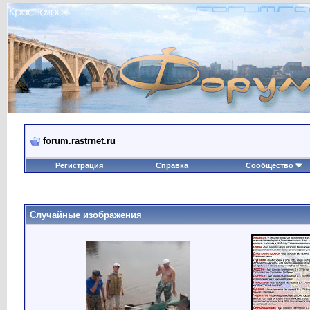
forum.rastrnet.ru
Регистрация
Справка
Сообщество
Случайные изображения