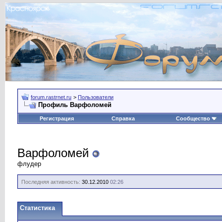
forum.rastrnet.ru
>
Пользователи
Профиль Варфоломей
Регистрация
Справка
Сообщество
Варфоломей
флудер
Последняя активность:
30.12.2010
02:26
Статистика