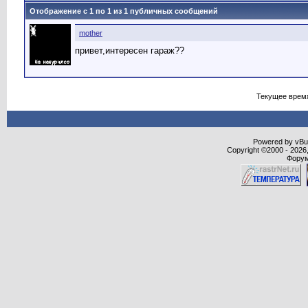
Отображение с 1 по
1
из
1
публичных сообщений
mother
привет,интересен гараж??
Текущее врем
Powered by vBull
Copyright ©2000 - 2026,
Форум