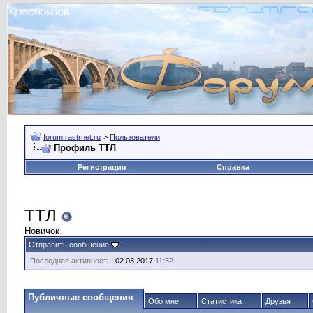
forum.rastrnet.ru
>
Пользователи
Профиль TTЛ
Регистрация
Справка
TTЛ
Новичок
Отправить сообщение
Последняя активность:
02.03.2017
11:52
Публичные сообщения
Обо мне
Статистика
Друзья