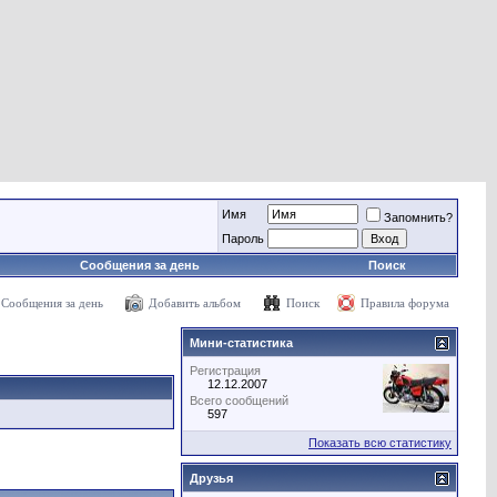
Имя
Запомнить?
Пароль
Сообщения за день
Поиск
Сообщения за день
Добавить альбом
Поиск
Правила форума
Мини-статистика
Регистрация
12.12.2007
Всего сообщений
597
Показать всю статистику
Друзья